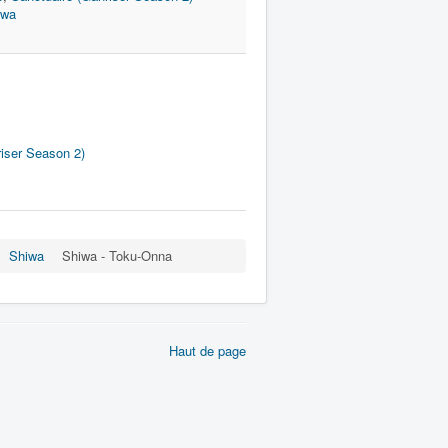
iwa
iser Season 2)
Shiwa
Shiwa - Toku-Onna
Haut de page