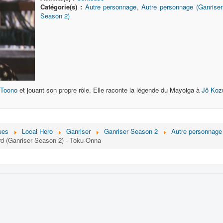
Catégorie(s) :
Autre personnage
,
Autre personnage (Ganrise
Season 2)
Toono
et jouant son propre rôle. Elle raconte la légende du Mayoiga à
Jô Koz
ues
Local Hero
Ganriser
Ganriser Season 2
Autre personnage 
ard (Ganriser Season 2) - Toku-Onna