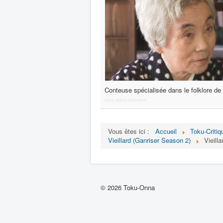
Conteuse spécialisée dans le folklore de
More Joomla Extensions
Vous êtes ici :
Accueil
Toku-Critiq
Vieillard (Ganriser Season 2)
Vieill
© 2026 Toku-Onna