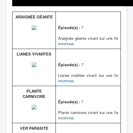
ARAIGNÉE GÉANTE
Épisode(s) :
7
Araignée géante vivant sur une
île
inconnue
.
LIANES VIVANTES
Épisode(s) :
7
Lianes mobiles vivant sur une
île
inconnue
.
PLANTE
CARNIVORE
Épisode(s) :
7
Plante carnivore vivant sur une
île
inconnue
.
VER PARASITE