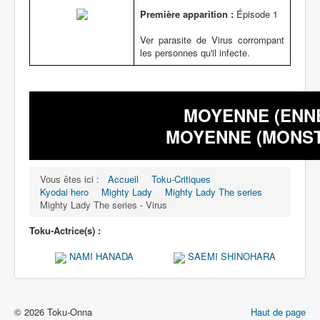
Première apparition :
Épisode 1
Ver parasite de Virus corrompant
les personnes qu'il infecte.
MOYENNE (ENNEM
MOYENNE (MONSTR
Vous êtes ici :
Accueil
Toku-Critiques
Kyodai hero
Mighty Lady
Mighty Lady The series
Mighty Lady The series - Virus
Toku-Actrice(s) :
NAMI HANADA
SAEMI SHINOHARA
© 2026 Toku-Onna
Haut de page