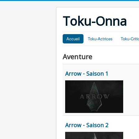
Toku-Onna
Accueil
Toku-Actrices
Toku-Crit
Aventure
Arrow - Saison 1
Arrow - Saison 2