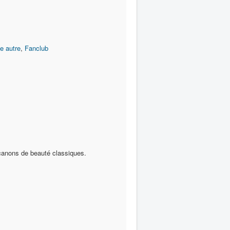
e autre
,
Fanclub
canons de beauté classiques.