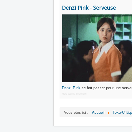
Denzi Pink - Serveuse
Denzi Pink
se fait passer pour une serveu
More Joomla Extensions
Vous êtes ici :
Accueil
Toku-Critiq