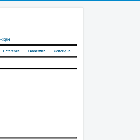
exique
Référence
Fanservice
Générique