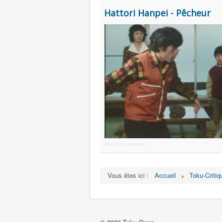
Hattori Hanpei - Pêcheur
More Joomla Extensions
Vous êtes ici :
Accueil
Toku-Critiq