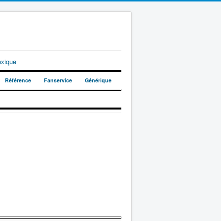
exique
Référence
Fanservice
Générique