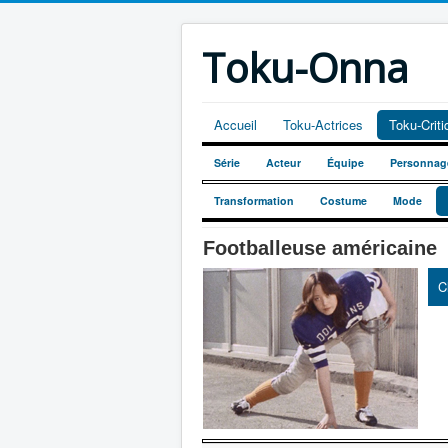
Toku-Onna
Accueil
Toku-Actrices
Toku-Crit
Série
Acteur
Équipe
Personnag
Transformation
Costume
Mode
Footballeuse américaine
C