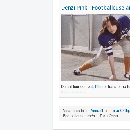
Denzi Pink - Footballeuse 
Durant leur combat,
Filmrer
transforme t
More Joomla Extensions
Vous êtes ici :
Accueil
Toku-Critiq
Footballeuse améri. - Toku-Onna