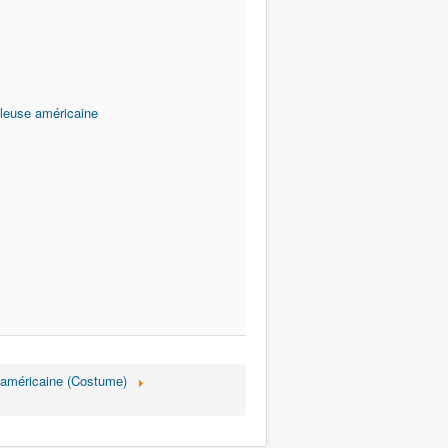
lleuse américaine
 américaine (Costume)