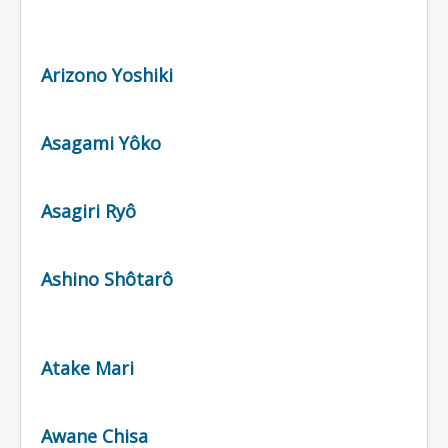
Arizono Yoshiki
Asagami Yôko
Asagiri Ryô
Ashino Shôtarô
Atake Mari
Awane Chisa