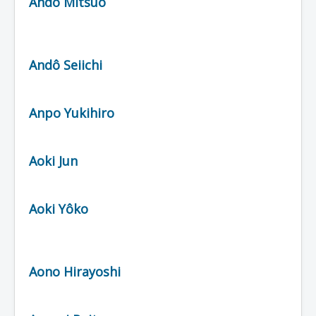
Andô Mitsuo
Andô Seiichi
Anpo Yukihiro
Aoki Jun
Aoki Yôko
Aono Hirayoshi