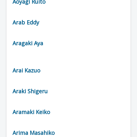
Aoyagi Ruito
Arab Eddy
Aragaki Aya
Arai Kazuo
Araki Shigeru
Aramaki Keiko
Arima Masahiko