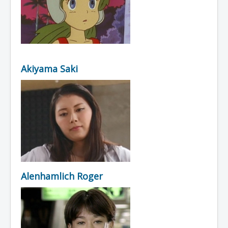
Akiyama Saki
Alenhamlich Roger