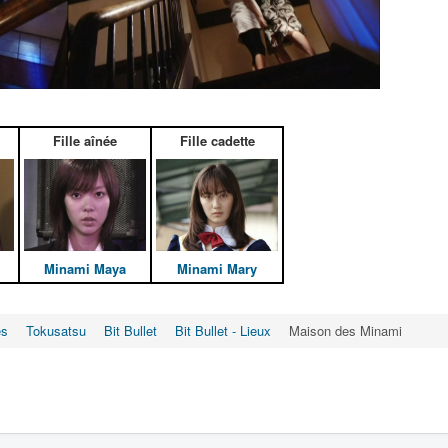
Fille aînée
Fille cadette
Minami Maya
Minami Mary
es
Tokusatsu
Bit Bullet
Bit Bullet - Lieux
Maison des Minami