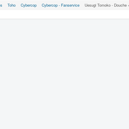
es
Toho
Cybercop
Cybercop - Fanservice
Uesugi Tomoko - Douche +