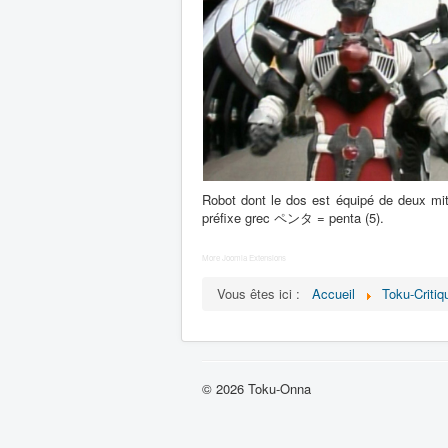
Robot dont le dos est équipé de deux mitr
préfixe grec ペンタ = penta (5).
More Joomla Extensions
Vous êtes ici :
Accueil
Toku-Critiq
© 2026 Toku-Onna