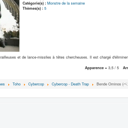
Catégorie(s) :
Monstre de la semaine
Thèmes(s) :
5
ailleuses et de lance-missiles à têtes chercheuses. Il est chargé d'élimine
Apparence =
3,5 / 5
Ar
ues
Toho
Cybercop
Cybercop - Death Trap
Bende Ominos 