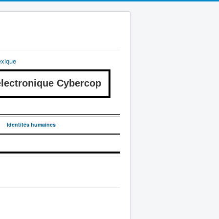
exique
ectronique Cybercop
Identités humaines