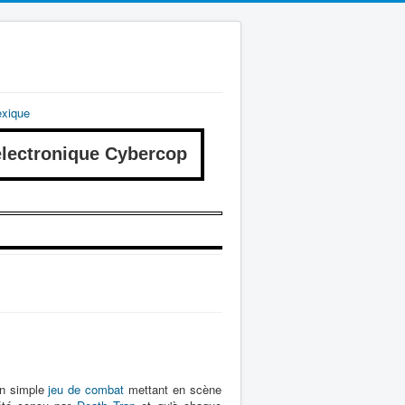
exique
ectronique Cybercop
un simple
jeu de combat
mettant en scène