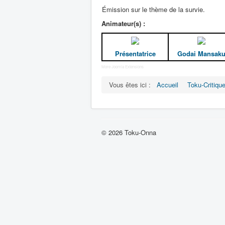
Émission sur le thème de la survie.
Animateur(s) :
Présentatrice
Godai Mansak
More Joomla Extensions
Vous êtes ici :
Accueil
Toku-Critiqu
© 2026 Toku-Onna