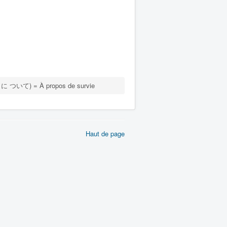
 に ついて) = À propos de survie
Haut de page