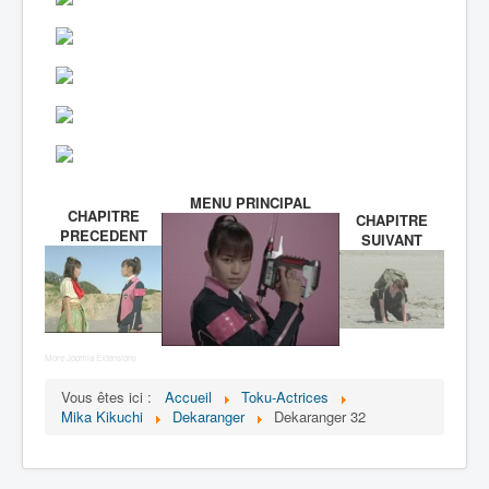
MENU PRINCIPAL
CHAPITRE
CHAPITRE
PRECEDENT
SUIVANT
More Joomla Extensions
Vous êtes ici :
Accueil
Toku-Actrices
Mika Kikuchi
Dekaranger
Dekaranger 32