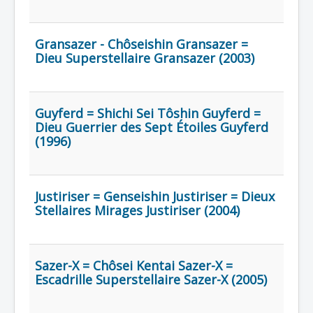
Lexique
Gransazer - Chôseishin Gransazer =
Dieu Superstellaire Gransazer (2003)
Guyferd = Shichi Sei Tôshin Guyferd =
Dieu Guerrier des Sept Étoiles Guyferd
(1996)
Justiriser = Genseishin Justiriser = Dieux
Stellaires Mirages Justiriser (2004)
Sazer-X = Chôsei Kentai Sazer-X =
Escadrille Superstellaire Sazer-X (2005)