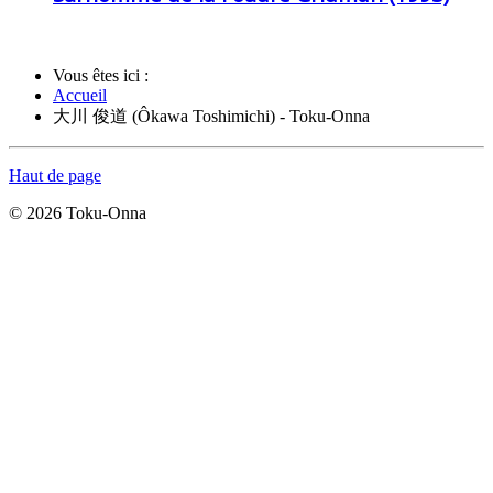
Vous êtes ici :
Accueil
大川 俊道 (Ôkawa Toshimichi) - Toku-Onna
Haut de page
© 2026 Toku-Onna