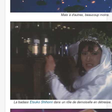
Mais à d'autres, beaucoup moins.
La badass
Etsuko Shihomi
dans un rôle de demoiselle en détresse.