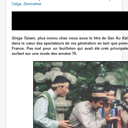
Celga
,
Zenmarket
.
Ginga Taisen
, plus connu chez nous sous le titre de
San Ku Kaï
dans le cœur des spectateurs de ma génération en tant que prem
France. Pas mal pour un feuilleton qui avait été créé principal
surfant sur une mode des années 70.