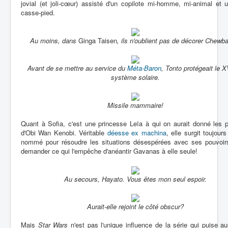
jovial (et joli-cœur) assisté d'un copilote mi-homme, mi-animal et 
casse-pied.
Au moins, dans
Ginga Taisen
, ils n'oublient pas de décorer Chewb
Avant de se mettre au service du
Méta-Baron
, Tonto protégeait le
système solaire.
Missile mammaire!
Quant à Sofia, c'est une princesse Leïa à qui on aurait donné les 
d'Obi Wan Kenobi. Véritable
déesse ex machina
, elle surgit toujours
nommé pour résoudre les situations désespérées avec ses pouvoir
demander ce qui l'empêche d'anéantir Gavanas à elle seule!
Au secours, Hayato. Vous êtes mon seul espoir.
Aurait-elle rejoint le côté obscur?
Mais
Star Wars
n'est pas l'unique influence de la série qui puise a