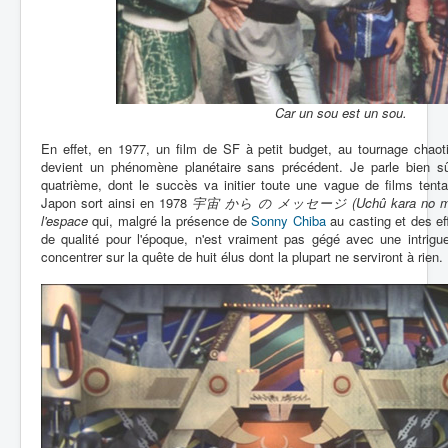
Car un sou est un sou.
En effet, en 1977, un film de SF à petit budget, au tournage chaot
devient un phénomène planétaire sans précédent. Je parle bien 
quatrième, dont le succès va initier toute une vague de films tenta
Japon sort ainsi en 1978
宇宙 から の メッセージ (Uchû kara no mess
l'espace
qui, malgré la présence de
Sonny Chiba
au casting et des ef
de qualité pour l'époque, n'est vraiment pas gégé avec une intrigue
concentrer sur la quête de huit élus dont la plupart ne serviront à rien.