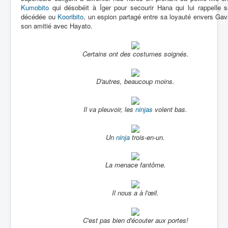
Kumobito
qui désobéit à Îger pour secourir Hana qui lui rappelle 
décédée ou
Kooribito
, un espion partagé entre sa loyauté envers Ga
son amitié avec Hayato.
Certains ont des costumes soignés.
D'autres, beaucoup moins.
Il va pleuvoir, les
ninjas
volent bas.
Un
ninja
trois-en-un.
La menace fantôme.
Il nous a à l'œil.
C'est pas bien d'écouter aux portes!