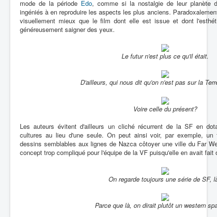
mode de la période
Edo
, comme si la nostalgie de leur planète d'o
ingéniés à en reproduire les aspects les plus anciens. Paradoxalement, i
visuellement mieux que le film dont elle est issue et dont l'esthét
généreusement saigner des yeux.
Le futur n'est plus ce qu'il était.
D'ailleurs, qui nous dit qu'on n'est pas sur la Te
Voire celle du présent?
Les auteurs évitent d'ailleurs un cliché récurrent de la SF en do
cultures au lieu d'une seule. On peut ainsi voir, par exemple, un
dessins semblables aux lignes de Nazca côtoyer une ville du Far West.
concept trop compliqué pour l'équipe de la VF puisqu'elle en avait fait 
On regarde toujours une série de SF, l
Parce que là, on dirait plutôt un western spa