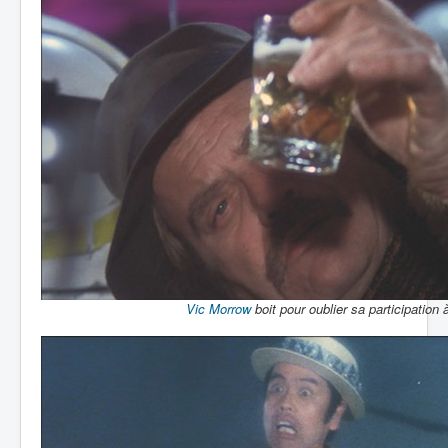
Vic Morrow
boit pour oublier sa participation à