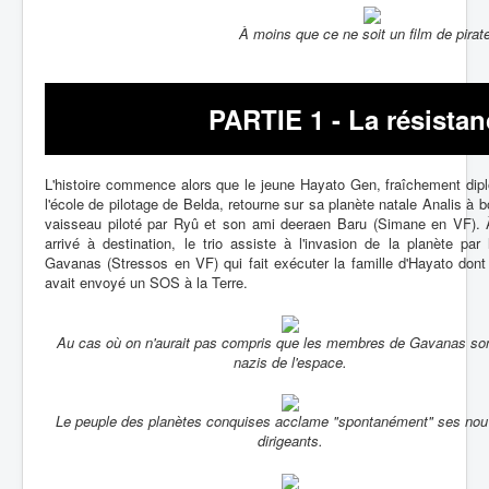
À moins que ce ne soit un film de pirat
PARTIE 1 - La résista
L'histoire commence alors que le jeune Hayato Gen, fraîchement dip
l'école de pilotage de Belda, retourne sur sa planète natale Analis à b
vaisseau piloté par Ryû et son ami deeraen Baru (Simane en VF). 
arrivé à destination, le trio assiste à l'invasion de la planète par 
Gavanas (Stressos en VF) qui fait exécuter la famille d'Hayato dont
avait envoyé un SOS à la Terre.
Au cas où on n'aurait pas compris que les membres de Gavanas so
nazis de l'espace.
Le peuple des planètes conquises acclame "spontanément" ses no
dirigeants.