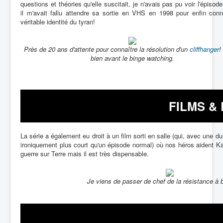
questions et théories qu'elle suscitait, je n'avais pas pu voir l'épisode 
il m'avait fallu attendre sa sortie en VHS en 1998 pour enfin conn
véritable identité du tyran!
Près de 20 ans d'attente pour connaître la résolution d'un
cliffhanger
!
bien avant le binge watching.
FILMS &
La série a également eu droit à un film sorti en salle (qui, avec une 
ironiquement plus court qu'un épisode normal) où nos héros aident K
guerre sur Terre mais il est très dispensable.
Je viens de passer de chef de la résistance à b