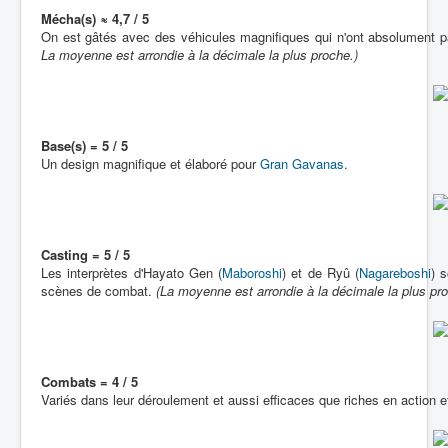
Mécha(s) ≈ 4,7 / 5
On est gâtés avec des véhicules magnifiques qui n'ont absolument pa
La moyenne est arrondie à la décimale la plus proche.)
Base(s) = 5 / 5
Un design magnifique et élaboré pour
Gran Gavanas
.
Casting = 5 / 5
Les interprètes d'Hayato Gen (
Maboroshi
) et de Ryû (
Nagareboshi
) 
scènes de combat.
(La moyenne est arrondie à la décimale la plus pro
Combats = 4 / 5
Variés dans leur déroulement et aussi efficaces que riches en action et