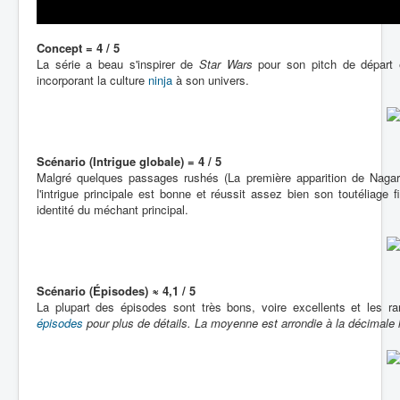
Concept = 4 / 5
La série a beau s'inspirer de
Star Wars
pour son pitch de départ e
incorporant la culture
ninja
à son univers.
Scénario (Intrigue globale) = 4 / 5
Malgré quelques passages rushés (La première apparition de Nagareb
l'intrigue principale est bonne et réussit assez bien son toutéliage
identité du méchant principal.
Scénario (Épisodes) ≈ 4,1 / 5
La plupart des épisodes sont très bons, voire excellents et les ra
épisodes
pour plus de détails. La moyenne est arrondie à la décimale l