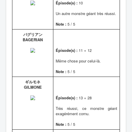
Épisode(s) :
10
Un autre monstre géant très réussi.
Note :
5 / 5
バグリアン
BAGERIAN
Épisode(s) :
11 + 12
Même chose pour celui-là.
Note :
5 / 5
ギルモネ
GILMONE
Épisode(s) :
13 + 28
Très réussi, ce monstre géant
exagérément cornu.
Note :
5 / 5