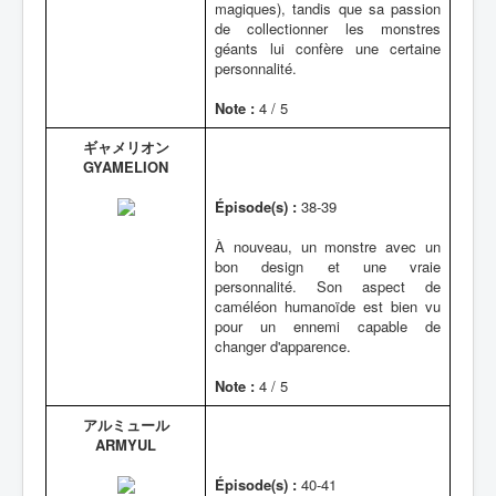
magiques), tandis que sa passion
de collectionner les monstres
géants lui confère une certaine
personnalité.
Note :
4 / 5
ギャメリオン
GYAMELION
Épisode(s) :
38-39
À nouveau, un monstre avec un
bon design et une vraie
personnalité. Son aspect de
caméléon humanoïde est bien vu
pour un ennemi capable de
changer d'apparence.
Note :
4 / 5
アルミュール
ARMYUL
Épisode(s) :
40-41