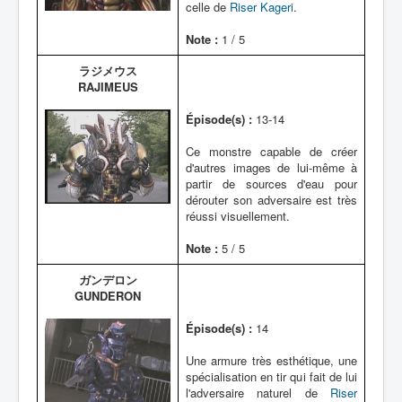
celle de
Riser Kageri
.
Note :
1 / 5
ラジメウス
RAJIMEUS
Épisode(s) :
13-14
Ce monstre capable de créer
d'autres images de lui-même à
partir de sources d'eau pour
dérouter son adversaire est très
réussi visuellement.
Note :
5 / 5
ガンデロン
GUNDERON
Épisode(s) :
14
Une armure très esthétique, une
spécialisation en tir qui fait de lui
l'adversaire naturel de
Riser