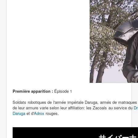
Première apparition :
Épisode 1
Soldats robotiques de l'armée impériale Daruga, armés de matraques e
de leur armure varie selon leur affiliation: les Zacoals au service du
Dr
Daruga
et d'
Adrox
rouges.
サイバーナ