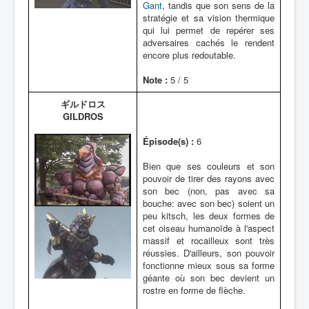
Gant
, tandis que son sens de la
stratégie et sa vision thermique
qui lui permet de repérer ses
adversaires cachés le rendent
encore plus redoutable.
Note :
5 / 5
ギルドロス
GILDROS
Épisode(s) :
6
Bien que ses couleurs et son
pouvoir de tirer des rayons avec
son bec (non, pas avec sa
bouche: avec son bec) soient un
peu kitsch, les deux formes de
cet oiseau humanoïde à l'aspect
massif et rocailleux sont très
réussies. D'ailleurs, son pouvoir
fonctionne mieux sous sa forme
géante où son bec devient un
rostre en forme de flèche.