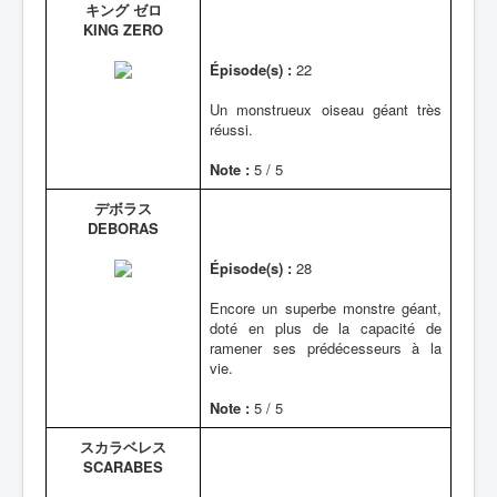
キング ゼロ
KING ZERO
Épisode(s) :
22
Un monstrueux oiseau géant très
réussi.
Note :
5 / 5
デボラス
DEBORAS
Épisode(s) :
28
Encore un superbe monstre géant,
doté en plus de la capacité de
ramener ses prédécesseurs à la
vie.
Note :
5 / 5
スカラベレス
SCARABES