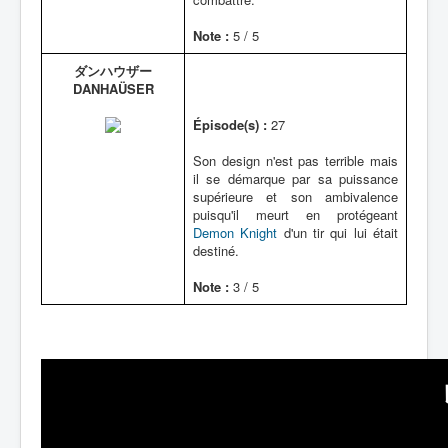
Note :
5 / 5
ダンハウザー
DANHAÜSER
Épisode(s) :
27
Son design n'est pas terrible mais
il se démarque par sa puissance
supérieure et son ambivalence
puisqu'il meurt en protégeant
Demon Knight
d'un tir qui lui était
destiné.
Note :
3 / 5