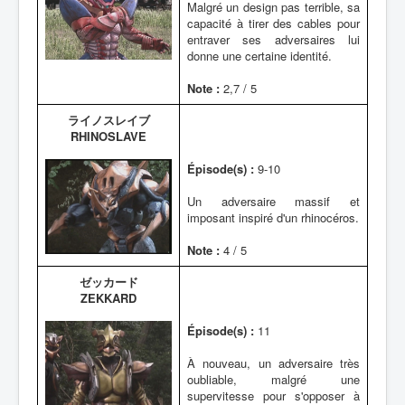
Malgré un design pas terrible, sa
capacité à tirer des cables pour
entraver ses adversaires lui
donne une certaine identité.
Note :
2,7 / 5
ライノスレイブ
RHINOSLAVE
Épisode(s) :
9-10
Un adversaire massif et
imposant inspiré d'un rhinocéros.
Note :
4 / 5
ゼッカード
ZEKKARD
Épisode(s) :
11
À nouveau, un adversaire très
oubliable, malgré une
supervitesse pour s'opposer à