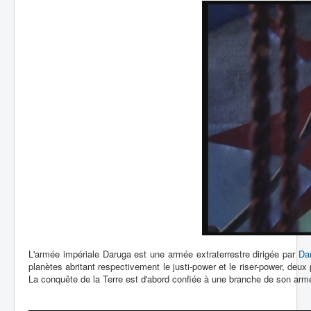
Lexique
L'armée impériale Daruga est une armée extraterrestre dirigée par
Da
planètes abritant respectivement le justi-power et le riser-power, deux
La conquête de la Terre est d'abord confiée à une branche de son armé