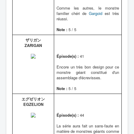
Comme les autres, le monstre
familier chéri de
Gargoid
est très
réussi.
Note :
5 / 5
ザリガン
ZARIGAN
Épisode(s) :
41
Encore un très bon design pour ce
monstre géant constitué d'un
assemblage d'écrevisses.
Note :
5 / 5
エグゼリオン
EGZELION
Épisode(s) :
44
La série aura fait un sans-faute en
matière de monstres géants comme