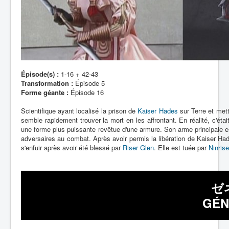
Épisode(s) :
1-16 + 42-43
Transformation :
Épisode 5
Forme géante :
Épisode 16
Scientifique ayant localisé la prison de
Kaiser Hades
sur Terre et mett
semble rapidement trouver la mort en les affrontant. En réalité, c'éta
une forme plus puissante revêtue d'une armure. Son arme principale e
adversaires au combat. Après avoir permis la libération de Kaiser Hade
s'enfuir après avoir été blessé par
Riser Glen
. Elle est tuée par
Ninrise
ゼ
GÉN