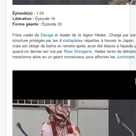
Épisode(s) :
1-33
Libération :
Épisode 16
Forme géante :
Épisode 33
Frère cadet de
Daruga
et leader de la légion Hades. Chargé par son 
structure protégée par les 8
stellaplates
réparties à travers le Japon. 
mais est obligé de battre en retraite après avoir été blessé à l'épaule 
quand ce dernier est tué par
Riser Shirogane
, Hades tente de détruir
transforme alors en un géant monstrueux pour affronter les
Justirisers