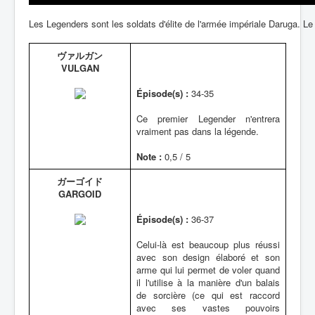
Les Legenders sont les soldats d'élite de l'armée impériale Daruga. Le
ヴァルガン
VULGAN
Épisode(s) :
34-35
Ce premier Legender n'entrera
vraiment pas dans la légende.
Note :
0,5 / 5
ガーゴイド
GARGOID
Épisode(s) :
36-37
Celui-là est beaucoup plus réussi
avec son design élaboré et son
arme qui lui permet de voler quand
il l'utilise à la manière d'un balais
de sorcière (ce qui est raccord
avec ses vastes pouvoirs