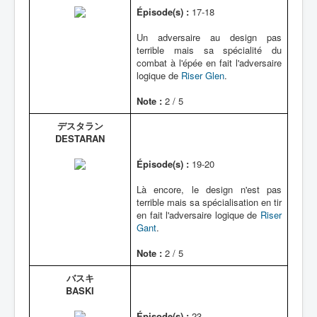
Épisode(s) :
17-18
Un adversaire au design pas
terrible mais sa spécialité du
combat à l'épée en fait l'adversaire
logique de
Riser Glen
.
Note :
2 / 5
デスタラン
DESTARAN
Épisode(s) :
19-20
Là encore, le design n'est pas
terrible mais sa spécialisation en tir
en fait l'adversaire logique de
Riser
Gant
.
Note :
2 / 5
バスキ
BASKI
Épisode(s) :
23