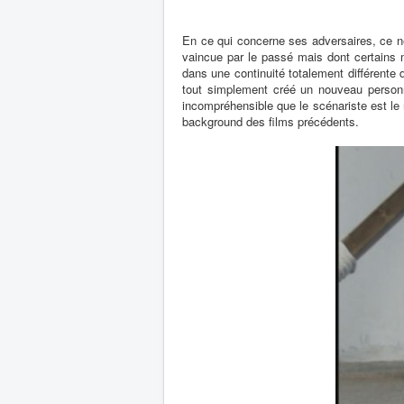
En ce qui concerne ses adversaires, ce ne
vaincue par le passé mais dont certains m
dans une continuité totalement différente
tout simplement créé un nouveau personna
incompréhensible que le scénariste est le 
background des films précédents.