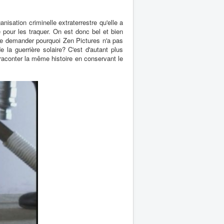
sation criminelle extraterrestre qu'elle a
 pour les traquer. On est donc bel et bien
 se demander pourquoi Zen Pictures n'a pas
la guerrière solaire? C'est d'autant plus
 raconter la même histoire en conservant le