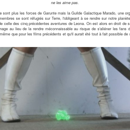
ne les aime pas.
 sont plus les forces de Garunte mais la Guilde Galactique Marado, une organi
embres se sont réfugiés sur Terre, l'obligeant à se rendre sur notre planète
 de celle des cinq précédentes aventures de Leona. On est alors en droit de
ge au lieu de la rendre méconnaissable au risque de s'aliéner les fans de 
même que pour les films précédents et qu'il aurait été tout à fait possible de