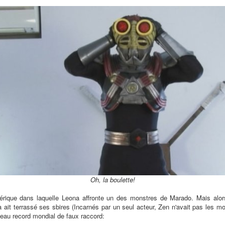
Oh, la boulette!
érique dans laquelle Leona affronte un des monstres de Marado. Mais alor
ait terrassé ses sbires (Incarnés par un seul acteur, Zen n'avait pas les m
veau record mondial de faux raccord: