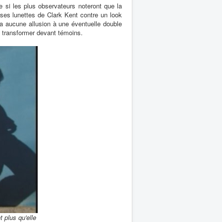
si les plus observateurs noteront que la
et ses lunettes de Clark Kent contre un look
n'a aucune allusion à une éventuelle double
se transformer devant témoins.
 plus qu'elle