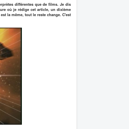
rprètes différentes que de films. Je dis
re où je rédige cet article, un dixième
 est la même, tout le reste change. C'est