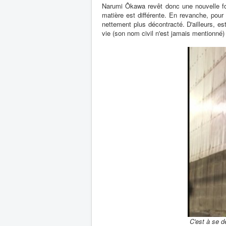
Narumi Ôkawa revêt donc une nouvelle fo
matière est différente. En revanche, pour c
nettement plus décontracté. D'ailleurs, es
vie (son nom civil n'est jamais mentionné)
C'est à se d