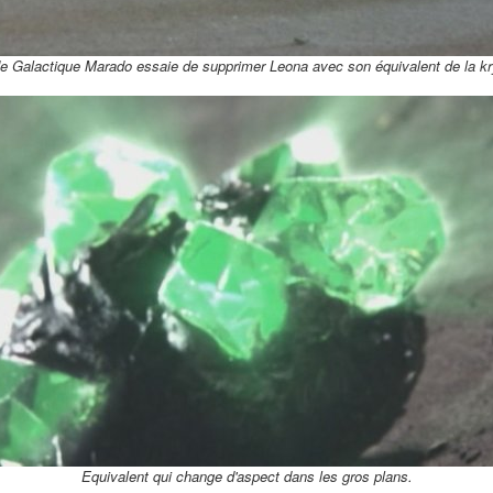
e Galactique Marado essaie de supprimer Leona avec son équivalent de la kr
Equivalent qui change d'aspect dans les gros plans.