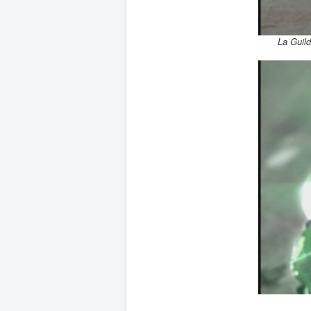
La Guild