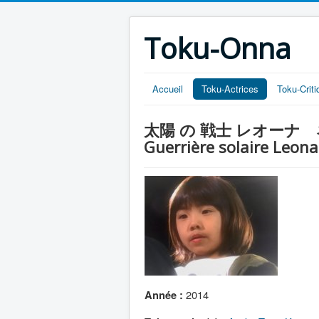
Toku-Onna
Accueil
Toku-Actrices
Toku-Crit
太陽 の 戦士 レオーナ ネオン 
Guerrière solaire Leon
2014
Année :