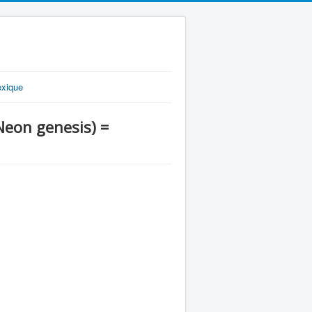
exique
n genesis) =