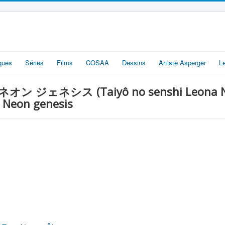
iques
Séries
Films
COSAA
Dessins
Artiste Asperger
L
ジェネシス (Taiyô no senshi Leona Neo
a Neon genesis