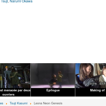
Tsuji
,
Narumi Ôkawa
st menacée par deux
Epilogue
Making of
ouvriers
ces
Tsuji Kasumi
Leona Neon Genesis