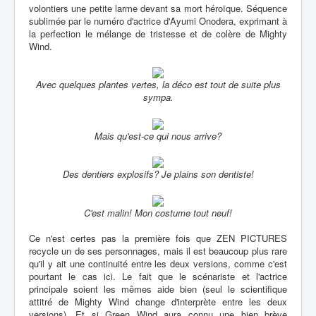
volontiers une petite larme devant sa mort héroïque. Séquence
sublimée par le numéro d'actrice d'Ayumi Onodera, exprimant à
la perfection le mélange de tristesse et de colère de Mighty
Wind.
Avec quelques plantes vertes, la déco est tout de suite plus
sympa.
Mais qu'est-ce qui nous arrive?
Des dentiers explosifs? Je plains son dentiste!
C'est malin! Mon costume tout neuf!
Ce n'est certes pas la première fois que ZEN PICTURES
recycle un de ses personnages, mais il est beaucoup plus rare
qu'il y ait une continuité entre les deux versions, comme c'est
pourtant le cas ici. Le fait que le scénariste et l'actrice
principale soient les mêmes aide bien (seul le scientifique
attitré de Mighty Wind change d'interprète entre les deux
versions). Et si Green Wind aura connu une bien brève