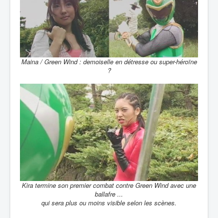
Maina / Green Wind : demoiselle en détresse ou super-héroïne
?
Kira termine son premier combat contre Green Wind avec une
ballafre ...
qui sera plus ou moins visible selon les scènes.