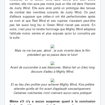
carrière, elle n'en aura pas moins joué un rôle clé dans l'histoire
de Justy Wind. Elle aura ainsi porté un prototype des tenues
de combat des membres suivants de Justy Wind. On peut
d'ailleurs supposer que celles-ci ont été perfectionnées après
sa mort et que Red Wind et ses copines n'auraient peut-être
pas fait aussi long feu si Green Wind n'avait pas existé. En
outre, c'est pour lui rendre hommage que Mighty Wind adoptera
l'attitude moins sévère et plus enjouée qu'on lui connaîtra par
la suite.
Mais ne me tue pas, abruti : je suis vivante dans le film
précédent qui se passe dans le futur!
Avant de succomber à ses blessures, Maina fait un (très) long
discours d'adieu à Mighty Wind.
Et au lieu d'en profiter pour achever Mighty Wind, Kira préfère
attendre qu'elle ait fini avant d'applaudir sarcastiquement.
Certaines méchantes n'ont vraiment aucun sens pratique!
Même s'il n'y a aucun suspense quant à la conclusion