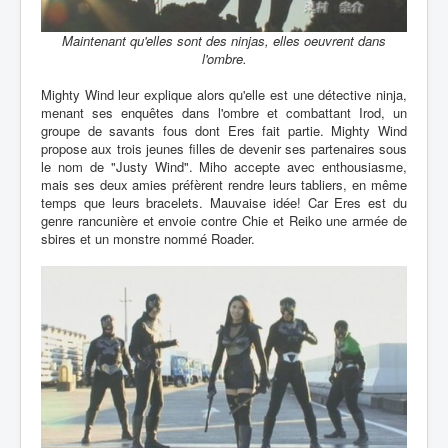
Maintenant qu'elles sont des ninjas, elles oeuvrent dans
l'ombre.
Mighty Wind leur explique alors qu'elle est une détective ninja,
menant ses enquêtes dans l'ombre et combattant Irod, un
groupe de savants fous dont Eres fait partie. Mighty Wind
propose aux trois jeunes filles de devenir ses partenaires sous
le nom de "Justy Wind". Miho accepte avec enthousiasme,
mais ses deux amies préfèrent rendre leurs tabliers, en même
temps que leurs bracelets. Mauvaise idée! Car Eres est du
genre rancunière et envoie contre Chie et Reiko une armée de
sbires et un monstre nommé Roader.