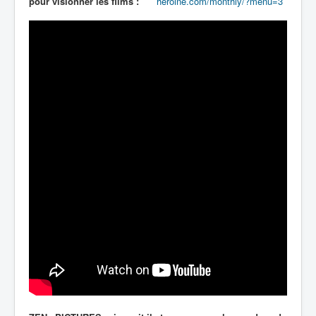
pour visionner les films :
heroine.com/monthly/?menu=3