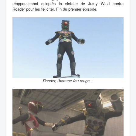
réapparaissant qu'après la victoire de Justy Wind contre
Roader pour les féliciter. Fin du premier épisode.
Roader, l'homme-feu-rouge...