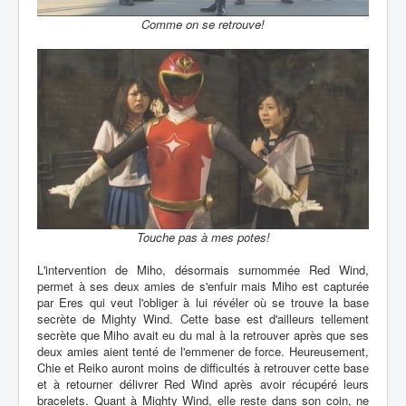
Comme on se retrouve!
Touche pas à mes potes!
L'intervention de Miho, désormais surnommée Red Wind,
permet à ses deux amies de s'enfuir mais Miho est capturée
par Eres qui veut l'obliger à lui révéler où se trouve la base
secrète de Mighty Wind. Cette base est d'ailleurs tellement
secrète que Miho avait eu du mal à la retrouver après que ses
deux amies aient tenté de l'emmener de force. Heureusement,
Chie et Reiko auront moins de difficultés à retrouver cette base
et à retourner délivrer Red Wind après avoir récupéré leurs
bracelets. Quant à Mighty Wind, elle reste dans son coin, ne