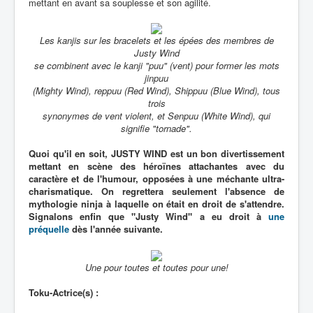
mettant en avant sa souplesse et son agilité.
Les kanjis sur les bracelets et les épées des membres de
Justy Wind
se combinent avec le kanji "puu" (vent) pour former les mots
jinpuu
(Mighty Wind), reppuu (Red Wind), Shippuu (Blue Wind), tous
trois
synonymes de vent violent, et Senpuu (White Wind), qui
signifie "tornade".
Quoi qu'il en soit, JUSTY WIND est un bon divertissement
mettant en scène des héroïnes attachantes avec du
caractère et de l'humour, opposées à une méchante ultra-
charismatique. On regrettera seulement l'absence de
mythologie ninja à laquelle on était en droit de s'attendre.
Signalons enfin que "Justy Wind" a eu droit à
une
préquelle
dès l'année suivante.
Une pour toutes et toutes pour une!
Toku-Actrice(s) :