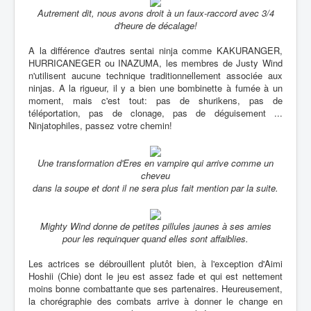
Autrement dit, nous avons droit à un faux-raccord avec 3/4
d'heure de décalage!
A la différence d'autres sentai ninja comme KAKURANGER,
HURRICANEGER ou INAZUMA, les membres de Justy Wind
n'utilisent aucune technique traditionnellement associée aux
ninjas. A la rigueur, il y a bien une bombinette à fumée à un
moment, mais c'est tout: pas de shurikens, pas de
téléportation, pas de clonage, pas de déguisement ...
Ninjatophiles, passez votre chemin!
Une transformation d'Eres en vampire qui arrive comme un
cheveu
dans la soupe et dont il ne sera plus fait mention par la suite.
Mighty Wind donne de petites pillules jaunes à ses amies
pour les requinquer quand elles sont affaiblies.
Les actrices se débrouillent plutôt bien, à l'exception d'Aimi
Hoshii (Chie) dont le jeu est assez fade et qui est nettement
moins bonne combattante que ses partenaires. Heureusement,
la chorégraphie des combats arrive à donner le change en