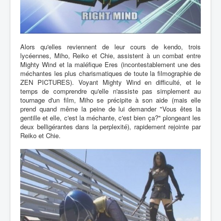
Alors qu'elles reviennent de leur cours de kendo, trois
lycéennes, Miho, Reiko et Chie, assistent à un combat entre
Mighty Wind et la maléfique Eres (incontestablement une des
méchantes les plus charismatiques de toute la filmographie de
ZEN PICTURES). Voyant Mighty Wind en difficulté, et le
temps de comprendre qu'elle n'assiste pas simplement au
tournage d'un film, Miho se précipite à son aide (mais elle
prend quand même la peine de lui demander "Vous êtes la
gentille et elle, c'est la méchante, c'est bien ça?" plongeant les
deux belligérantes dans la perplexité), rapidement rejointe par
Reiko et Chie.