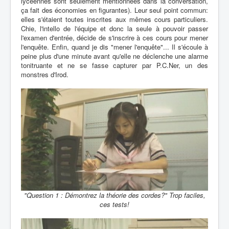
lycéennes sont seulement mentionnées dans la conversation,
ça fait des économies en figurantes). Leur seul point commun:
elles s'étaient toutes inscrites aux mêmes cours particuliers.
Chie, l'intello de l'équipe et donc la seule à pouvoir passer
l'examen d'entrée, décide de s'inscrire à ces cours pour mener
l'enquête. Enfin, quand je dis "mener l'enquête"... Il s'écoule à
peine plus d'une minute avant qu'elle ne déclenche une alarme
tonitruante et ne se fasse capturer par P.C.Ner, un des
monstres d'Irod.
"Question 1 : Démontrez la théorie des cordes?" Trop faciles,
ces tests!