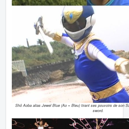
Shô Aoba alias Jewel Blue (Ao = Bleu) tirant ses pouvoirs de son Sa
sword.