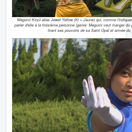
Megumi Kiryû alias Jewel Yellow (Ki = Jaune) qui, comme l'indique
parler d'elle à la troisième personne (genre: Megumi veut manger du g
tirant ses pouvoirs de sa Saint Opal et armée du 