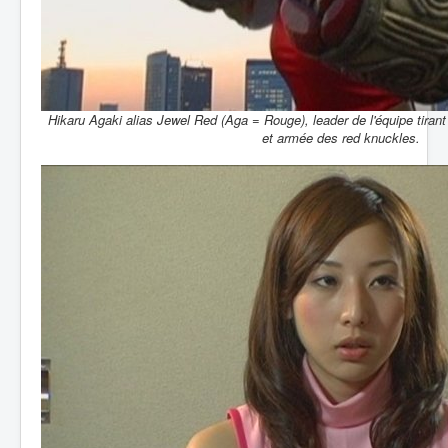
Hikaru Agaki alias Jewel Red (Aga = Rouge), leader de l'équipe tiran
et armée des red knuckles.