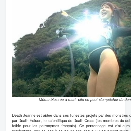
Même blessée à mort, elle ne peut s'empêcher de dand
Death Jeanne est aidée dans ses funestes projets par des monstres 
par Death Edison, le scientifique de Death Cross (les membres de cett
faible pour les patronymes français). Ce personnage est d'ailleu
involontaire, que ce soit à cause de ses cheveux vaguement teints e