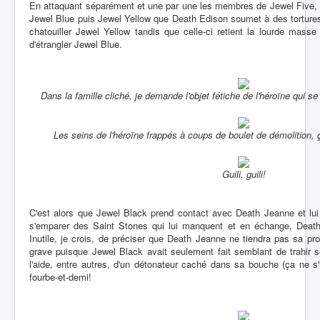
En attaquant séparément et une par une les membres de Jewel Five, 
Jewel Blue puis Jewel Yellow que Death Edison soumet à des tortures
chatouiller Jewel Yellow tandis que celle-ci retient la lourde mass
d'étrangler Jewel Blue.
Dans la famille cliché, je demande l'objet fétiche de l'héroïne qui se
Les seins de l'héroïne frappés à coups de boulet de démolition, ça
Guili, guili!
C'est alors que Jewel Black prend contact avec Death Jeanne et lui 
s'emparer des Saint Stones qui lui manquent et en échange, Death 
Inutile, je crois, de préciser que Death Jeanne ne tiendra pas sa 
grave puisque Jewel Black avait seulement fait semblant de trahir 
l'aide, entre autres, d'un détonateur caché dans sa bouche (ça ne s'i
fourbe-et-demi!