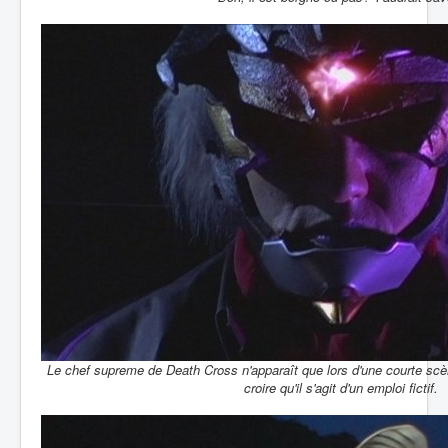
Le chef supreme de Death Cross n'apparaît que lors d'une courte s
croire qu'il s'agit d'un emploi fictif.