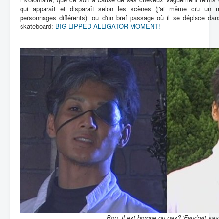
qui apparaît et disparaît selon les scènes (j'ai même cru un m
personnages différents), ou d'un bref passage où il se déplace da
skateboard:
BIG LIPPED ALLIGATOR MOMENT!
Bon, il est borgne ou pas? 'Faudrait savo