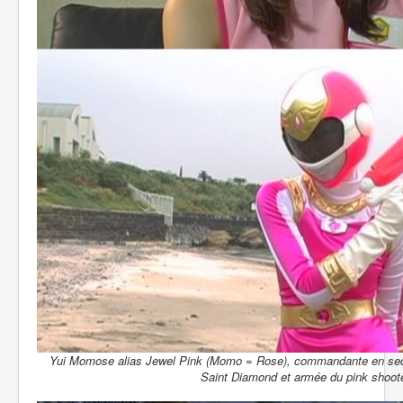
Yui Momose alias Jewel Pink (Momo = Rose), commandante en seco
Saint Diamond et armée du pink shoote