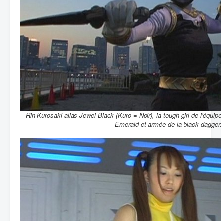
Rin Kurosaki alias Jewel Black (Kuro = Noir), la tough girl de l'équip
Emerald et armée de la black dagger