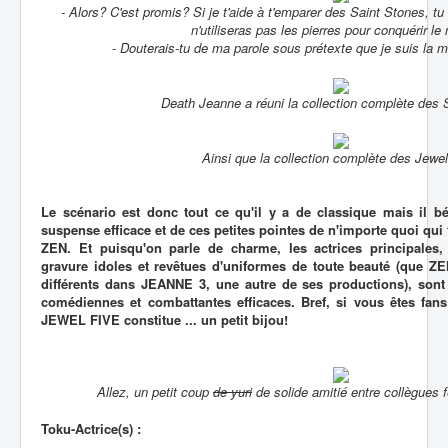
- Alors? C'est promis? Si je t'aide à t'emparer des Saint Stones, tu 
n'utiliseras pas les pierres pour conquérir l
- Douterais-tu de ma parole sous prétexte que je suis la m
Death Jeanne a réuni la collection complète des 
Ainsi que la collection complète des Jewel
Le scénario est donc tout ce qu'il y a de classique mais il b
suspense efficace et de ces petites pointes de n'importe quoi qui
ZEN. Et puisqu'on parle de charme, les actrices principales,
gravure idoles et revêtues d'uniformes de toute beauté (que ZE
différents dans JEANNE 3, une autre de ses productions), sont
comédiennes et combattantes efficaces. Bref, si vous êtes fan
JEWEL FIVE constitue ... un petit bijou!
Allez, un petit coup
de yuri
de solide amitié entre collègues 
Toku-Actrice(s) :