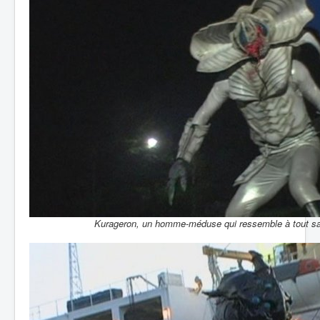
Kurageron, un homme-méduse qui ressemble à tout s