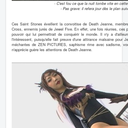
- C'est fou ce que la nuit tombe vite en cette
- Pas grave: il refera jour dès le plan sui
Ces Saint Stones éveillent la convoitise de Death Jeanne, membre 
Cross, ennemis jurés de Jewel Five. En effet, une fois réunies, ces p
pouvoir qui lui permettrait de conquérir le monde. Il n'y a d'aille
l'intéressent, puisqu'elle fait preuve d'une attirance malsaine pour
méchantes de ZEN PICTURES, saphisme rime avec sadisme, vou
n'apprécie guère les attentions de Death Jeanne.