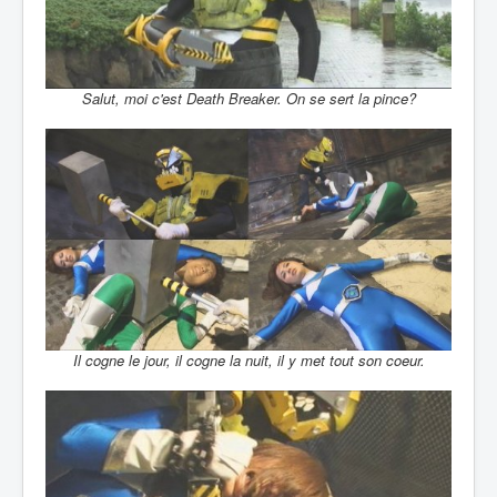
Salut, moi c'est Death Breaker. On se sert la pince?
Il cogne le jour, il cogne la nuit, il y met tout son coeur.