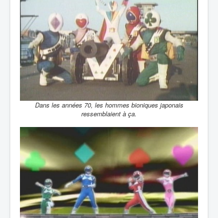
Dans les années 70, les hommes bioniques japonais
ressemblaient à ça.