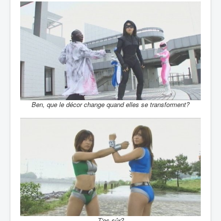
Ben, que le décor change quand elles se transforment?
T'es sûr?