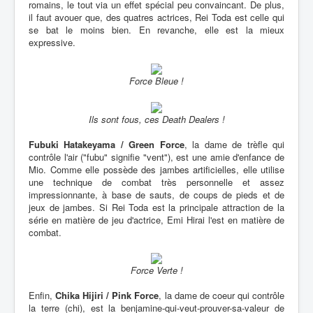
romains, le tout via un effet spécial peu convaincant. De plus,
il faut avouer que, des quatres actrices, Rei Toda est celle qui
se bat le moins bien. En revanche, elle est la mieux
expressive.
Force Bleue !
Ils sont fous, ces Death Dealers !
Fubuki Hatakeyama / Green Force
, la dame de trèfle qui
contrôle l'air ("fubu" signifie "vent"), est une amie d'enfance de
Mio. Comme elle possède des jambes artificielles, elle utilise
une technique de combat très personnelle et assez
impressionnante, à base de sauts, de coups de pieds et de
jeux de jambes. Si Rei Toda est la principale attraction de la
série en matière de jeu d'actrice, Emi Hirai l'est en matière de
combat.
Force Verte !
Enfin,
Chika Hijiri / Pink Force
, la dame de coeur qui contrôle
la terre (chi), est la benjamine-qui-veut-prouver-sa-valeur de