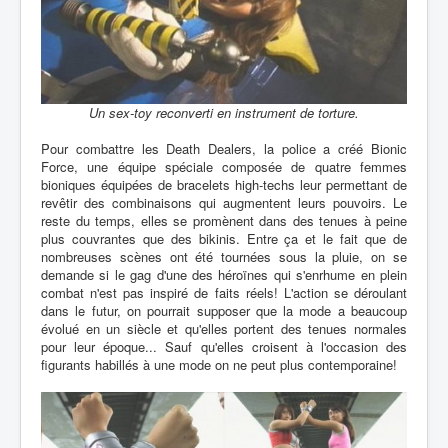
Un sex-toy reconverti en instrument de torture.
Pour combattre les Death Dealers, la police a créé Bionic
Force, une équipe spéciale composée de quatre femmes
bioniques équipées de bracelets high-techs leur permettant de
revêtir des combinaisons qui augmentent leurs pouvoirs. Le
reste du temps, elles se promènent dans des tenues à peine
plus couvrantes que des bikinis. Entre ça et le fait que de
nombreuses scènes ont été tournées sous la pluie, on se
demande si le gag d'une des héroïnes qui s'enrhume en plein
combat n'est pas inspiré de faits réels! L'action se déroulant
dans le futur, on pourrait supposer que la mode a beaucoup
évolué en un siècle et qu'elles portent des tenues normales
pour leur époque... Sauf qu'elles croisent à l'occasion des
figurants habillés à une mode on ne peut plus contemporaine!