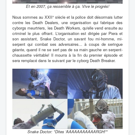
Et en 2007, ça ressemble à ça. Vive le progrés!
Nous sommes au XXII° siècle et la police doit désormais lutter
contre les Death Dealers, une organisation qui fabrique des
cyborgs meurtriers, les Death Workers, qu'elle vend ensuite au
criminel le plus offrant. L'organisation est dirigée par Piera et
son assistant, Snake Doctor, un savant fou mi-homme, mi-
serpent qui combat ses adversaires... à coups de seringue
géante, quand il ne se sert pas de sa main gauche en serpent-
chaussette véritable! Il mourra à la fin du premier épisode et
sera remplacé dans le suivant par le cyborg Death Breaker.
Snake Doctor: "Dites 'AAAAAAAAAAARGH!'"