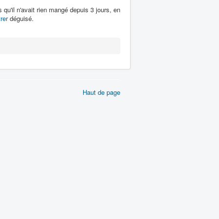
rs qu'il n'avait rien mangé depuis 3 jours, en
rer
déguisé.
Haut de page