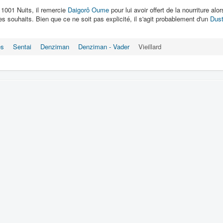
 1001 Nuits, il remercie
Daigorô Oume
pour lui avoir offert de la nourriture alo
 souhaits. Bien que ce ne soit pas explicité, il s'agit probablement d'un
Dust
es
Sentai
Denziman
Denziman - Vader
Vieillard