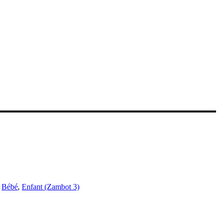
,
Bébé
,
Enfant (Zambot 3)