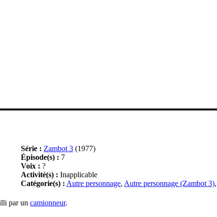
Série :
Zambot 3
(1977)
Épisode(s) :
7
Voix :
?
Activité(s) :
Inapplicable
Catégorie(s) :
Autre personnage
,
Autre personnage (Zambot 3)
eilli par un
camionneur
.