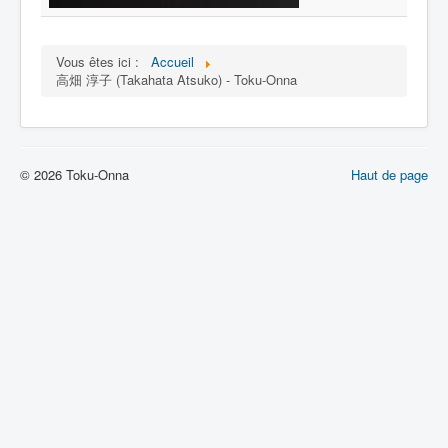
Lexique
Vous êtes ici :
Accueil
高畑 淳子 (Takahata Atsuko) - Toku-Onna
© 2026 Toku-Onna
Haut de page