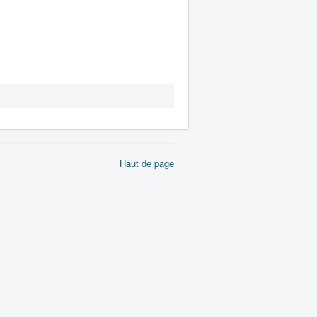
Haut de page