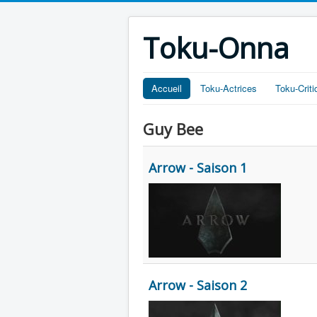
Toku-Onna
Accueil
Toku-Actrices
Toku-Crit
Guy Bee
Arrow - Saison 1
Arrow - Saison 2