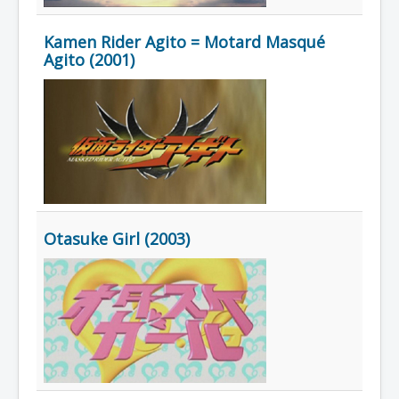
Lexique
Kamen Rider Agito = Motard Masqué
Agito (2001)
Otasuke Girl (2003)