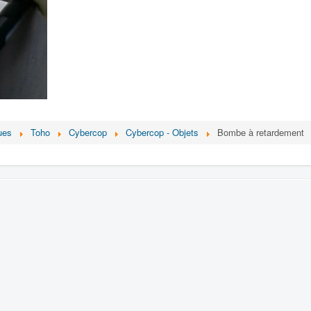
ues
Toho
Cybercop
Cybercop - Objets
Bombe à retardement