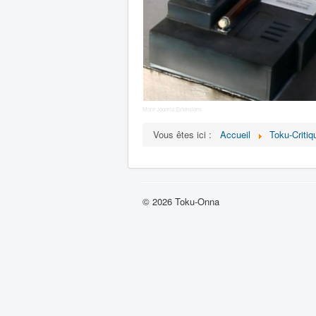
More Joomla Extensions
Vous êtes ici :
Accueil
Toku-Critiq
© 2026 Toku-Onna