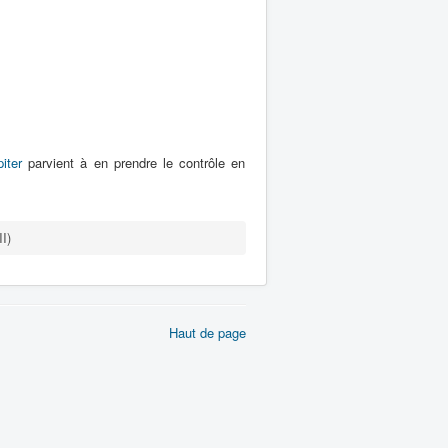
iter
parvient à en prendre le contrôle en
I)
Haut de page