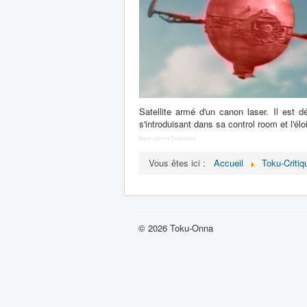
Satellite armé d'un canon laser. Il est 
s'introduisant dans sa control room et l'éloi
More Joomla Extensions
Vous êtes ici :
Accueil
Toku-Critiq
© 2026 Toku-Onna