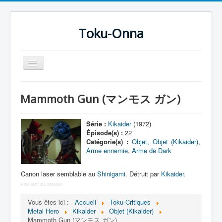
Toku-Onna
Basculer
la
navigation
Accueil
Mammoth Gun (マンモス ガン)
Toku-Actrices
Toku-Critiques
Série :
Kikaider
(1972)
Épisode(s) :
22
Séries
Catégorie(s) :
Objet
,
Objet (Kikaider)
,
Arme ennemie
,
Arme de Dark
Films
COSAA
Canon laser semblable au
Shinigami
. Détruit par
Kikaider
.
More Joomla Extensions
Dessins
Vous êtes ici :
Accueil
Toku-Critiques
Artiste Asperger
Metal Hero
Kikaider
Objet (Kikaider)
Mammoth Gun (マンモス ガン)