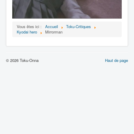
Lexique
Vous êtes ici :
Accueil
Toku-Critiques
Kyodai hero
Mirrorman
© 2026 Toku-Onna
Haut de page