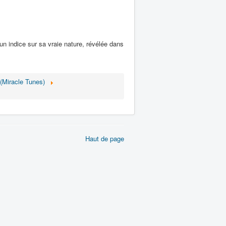
 un indice sur sa vraie nature, révélée dans
(Miracle Tunes)
Haut de page