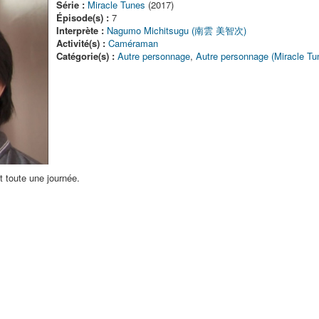
Série :
Miracle Tunes
(2017)
Épisode(s) :
7
Interprète :
Nagumo Michitsugu (南雲 美智次)
Activité(s) :
Caméraman
Catégorie(s) :
Autre personnage
,
Autre personnage (Miracle Tu
 toute une journée.