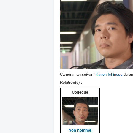
Caméraman suivant
Kanon Ichinose
durant
Relation(s) :
Collègue
Non nommé