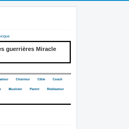
exique
guerrières Miracle
ateur
Chanteur
Cible
Coach
n
Musicien
Parent
Réalisateur