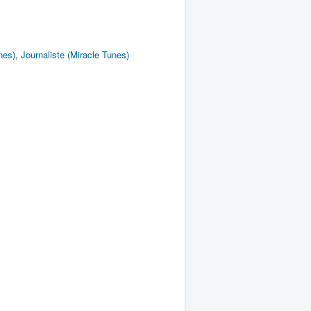
nes)
,
Journaliste (Miracle Tunes)