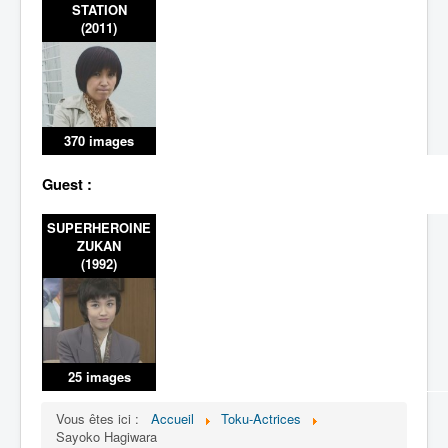
STATION
(2011)
370 images
Guest :
SUPERHEROINE
ZUKAN
(1992)
25 images
Vous êtes ici :
Accueil
Toku-Actrices
Sayoko Hagiwara