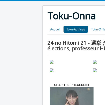
Toku-Onna
Accueil
Toku-Actrices
Toku-Crit
24 no Hitomi 21 - 選挙 
élections, professeur Hi
CHAPITRE PRECEDENT