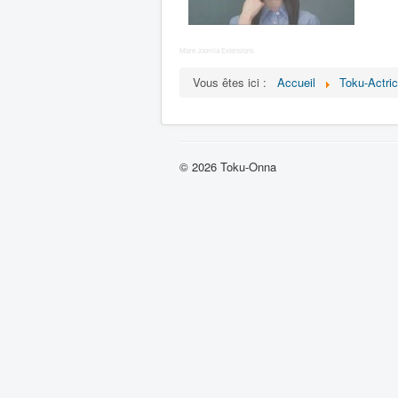
More Joomla Extensions
Vous êtes ici :
Accueil
Toku-Actri
© 2026 Toku-Onna