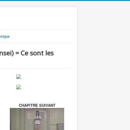
exique
ei) = Ce sont les
CHAPITRE SUIVANT