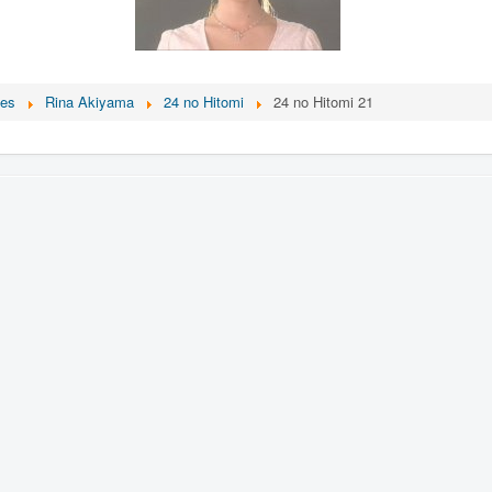
ces
Rina Akiyama
24 no Hitomi
24 no Hitomi 21