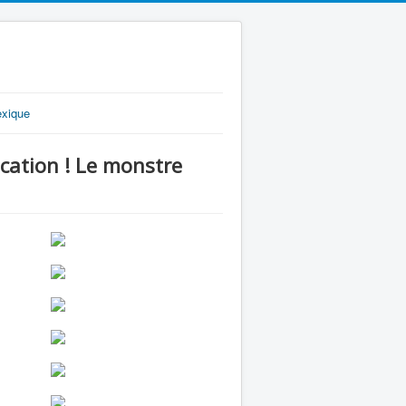
exique
ation ! Le monstre