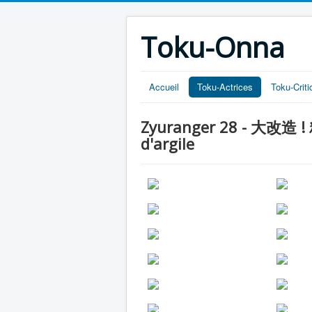
Toku-Onna
Accueil
Toku-Actrices
Toku-Crit
Zyuranger 28 - 大改造 ! 
d'argile