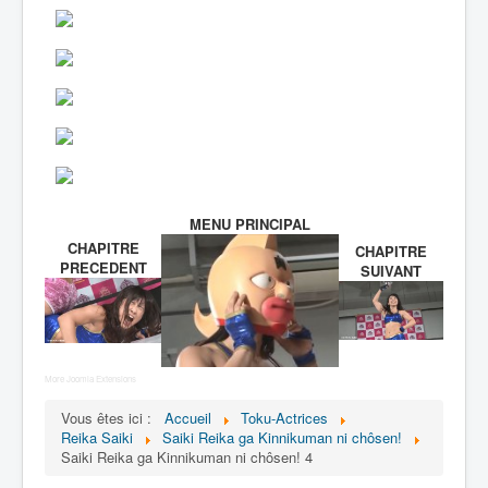
MENU PRINCIPAL
CHAPITRE
CHAPITRE
PRECEDENT
SUIVANT
More Joomla Extensions
Vous êtes ici :
Accueil
Toku-Actrices
Reika Saiki
Saiki Reika ga Kinnikuman ni chôsen!
Saiki Reika ga Kinnikuman ni chôsen! 4