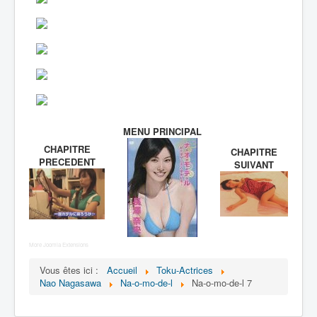
MENU PRINCIPAL
CHAPITRE
CHAPITRE
PRECEDENT
SUIVANT
More Joomla Extensions
Vous êtes ici :
Accueil
Toku-Actrices
Nao Nagasawa
Na-o-mo-de-l
Na-o-mo-de-l 7