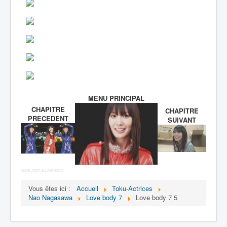
MENU PRINCIPAL
CHAPITRE
CHAPITRE
PRECEDENT
SUIVANT
More Joomla Extensions
Vous êtes ici :
Accueil
Toku-Actrices
Nao Nagasawa
Love body 7
Love body 7 5