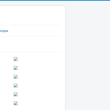
exique