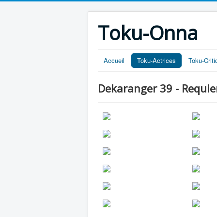
Toku-Onna
Accueil
Toku-Actrices
Toku-Crit
Dekaranger 39 - Requi