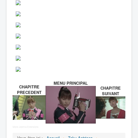
MENU PRINCIPAL
CHAPITRE
CHAPITRE
PRECEDENT
SUIVANT
More Joomla Extensions
Vous êtes ici :
Accueil
Toku-Actrices