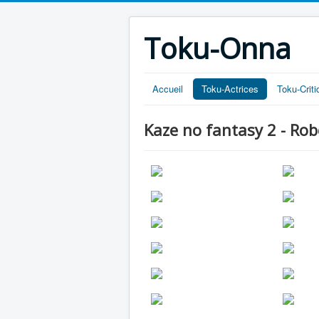
Toku-Onna
Accueil
Toku-Actrices
Toku-Crit
Kaze no fantasy 2 - Rob