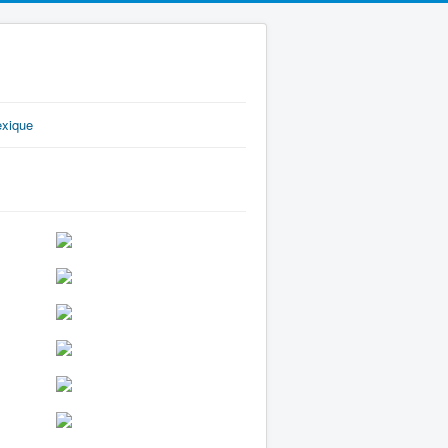
exique