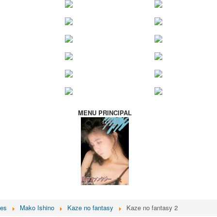
MENU PRINCIPAL
ces
Mako Ishino
Kaze no fantasy
Kaze no fantasy 2