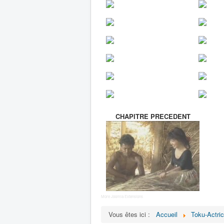
CHAPITRE PRECEDENT
More Joomla Extensions
Vous êtes ici :
Accueil
Toku-Actri