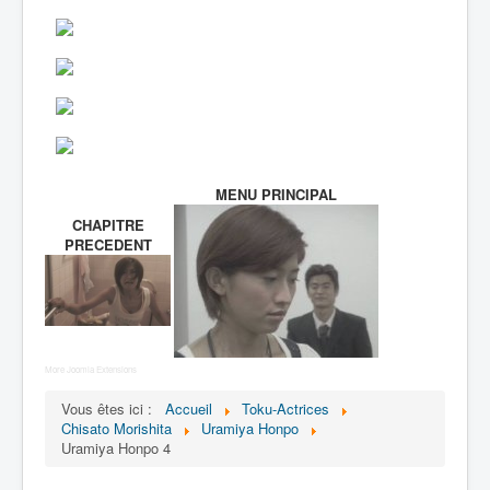
Lexique
MENU PRINCIPAL
CHAPITRE
PRECEDENT
More Joomla Extensions
Vous êtes ici :
Accueil
Toku-Actrices
Chisato Morishita
Uramiya Honpo
Uramiya Honpo 4