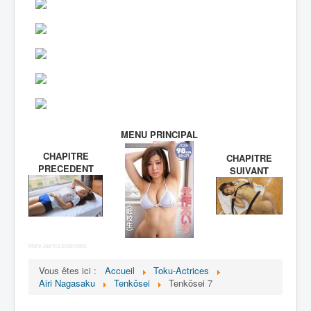
MENU PRINCIPAL
CHAPITRE
CHAPITRE
PRECEDENT
SUIVANT
More Joomla Extensions
Vous êtes ici :
Accueil
Toku-Actrices
Airi Nagasaku
Tenkôsei
Tenkôsei 7