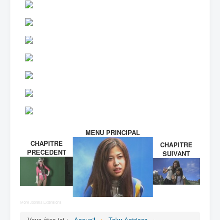
MENU PRINCIPAL
CHAPITRE
CHAPITRE
PRECEDENT
SUIVANT
More Joomla Extensions
Vous êtes ici :
Accueil
Toku-Actrices