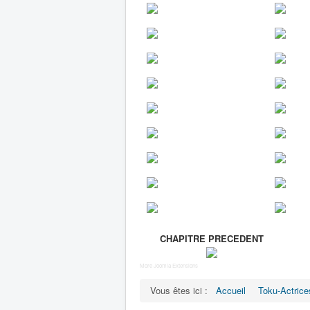
CHAPITRE PRECEDENT
More Joomla Extensions
Vous êtes ici :
Accueil
Toku-Actrice