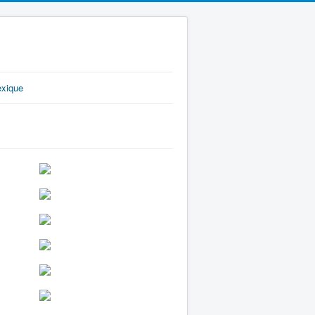
exique