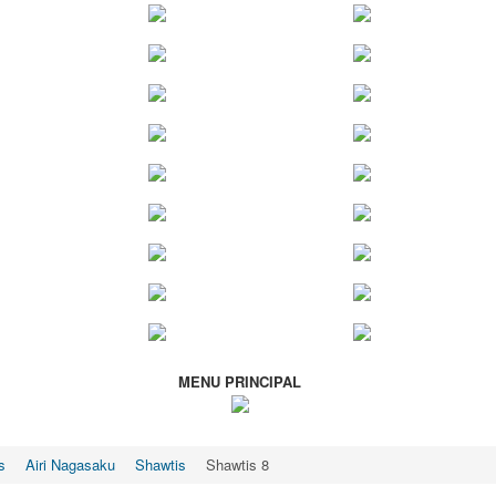
MENU PRINCIPAL
s
Airi Nagasaku
Shawtis
Shawtis 8