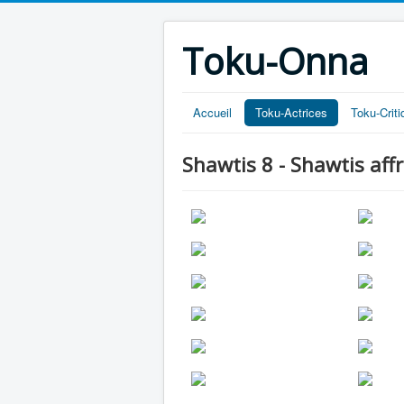
Toku-Onna
Accueil
Toku-Actrices
Toku-Crit
Shawtis 8 - Shawtis aff