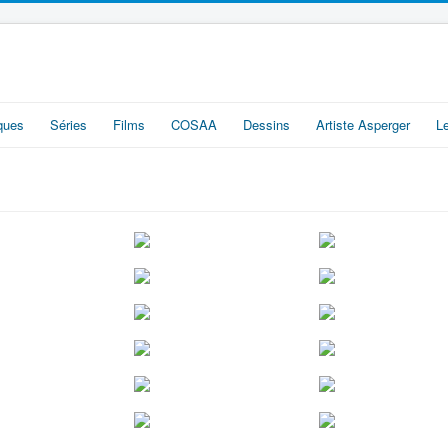
iques
Séries
Films
COSAA
Dessins
Artiste Asperger
L