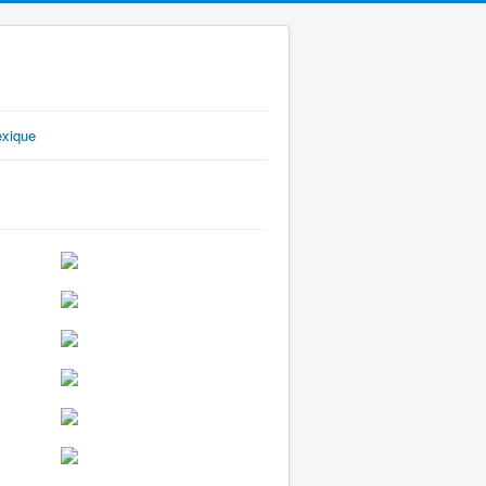
exique