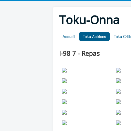
Toku-Onna
Accueil
Toku-Actrices
Toku-Crit
I-98 7 - Repas